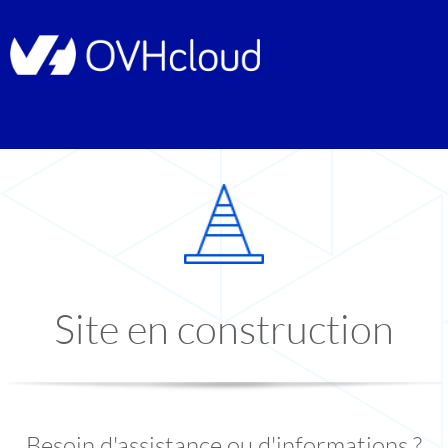
Site en construction
Besoin d'assistance ou d'informations ?